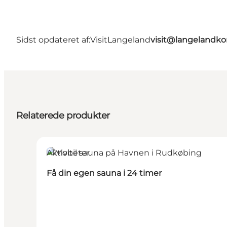
Sidst opdateret af:
VisitLangeland
visit@langeland
Relaterede produkter
Aktiviteter
Få din egen sauna i 24 timer