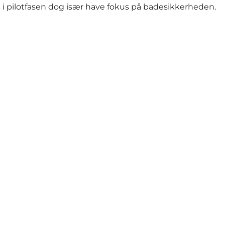
vil i pilotfasen dog især have fokus på badesikkerheden.