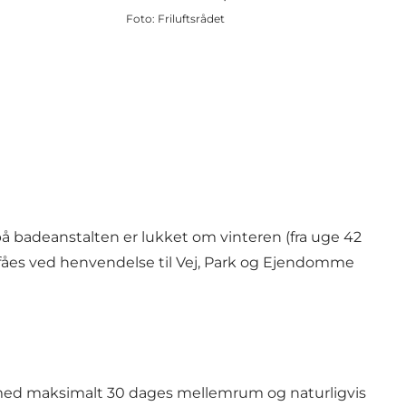
Foto
:
Friluftsrådet
 på badeanstalten er lukket om vinteren (fra uge 42
fåes ved henvendelse til Vej, Park og Ejendomme
er med maksimalt 30 dages mellemrum og naturligvis