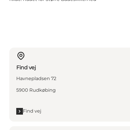
Find vej
Havnepladsen 72
5900 Rudkøbing
Find vej