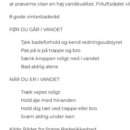
at prøverne viser en høj vandkvalitet. Friluftsrådet 
8 gode vinterbaderåd
FØR DU GÅR I VANDET
Tjek badeforhold og kend redningsudstyret
Pas på is på trappe og bro
Sænk kroppen roligt ned i vandet
Bad aldrig alene
NÅR DU ER I VANDET
Træk vejret roligt
Hold øje med hinanden
Hold dig tæt ved trappe eller bro
Svøm aldrig under isen
Kilde:
Rådet for Større Badesikkerhed