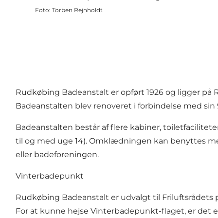
Foto
:
Torben Rejnholdt
Rudkøbing Badeanstalt er opført 1926 og ligger på 
Badeanstalten blev renoveret i forbindelse med sin 9
Badeanstalten består af flere kabiner, toiletfacilit
til og med uge 14). Omklædningen kan benyttes med
eller badeforeningen.
Vinterbadepunkt
Rudkøbing Badeanstalt er udvalgt til Friluftsrådets
For at kunne hejse Vinterbadepunkt-flaget, er det e