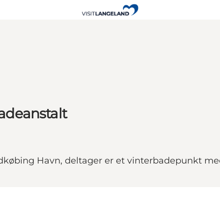
adeanstalt
øbing Havn, deltager er et vinterbadepunkt med 