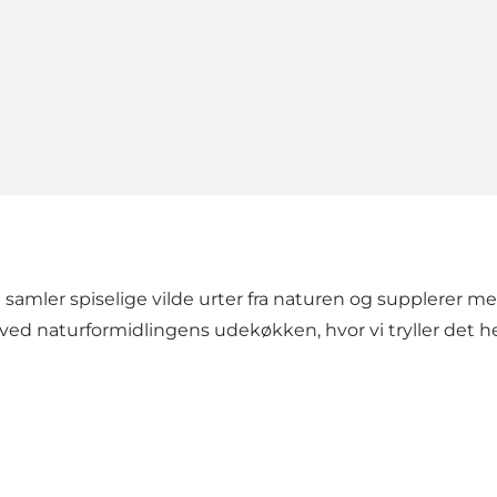
samler spiselige vilde urter fra naturen og supplerer me
d naturformidlingens udekøkken, hvor vi tryller det hele 