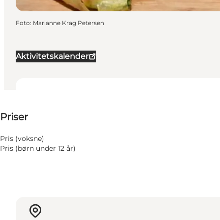
Foto
:
Marianne Krag Petersen
Aktivitetskalender
150 DKK
Priser
Besøg hjemmeside
Pris (voksne)
Pris (børn under 12 år)