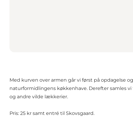
Med kurven over armen går vi først på opdagelse og 
naturformidlingens køkkenhave. Derefter samles vi ve
og andre vilde lækkerier.
Pris: 25 kr samt entré til Skovsgaard.