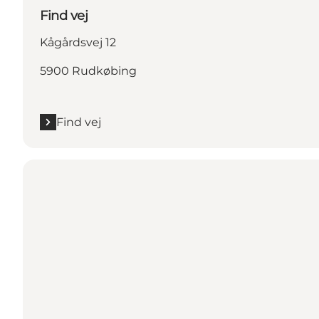
Find vej
Kågårdsvej 12
5900 Rudkøbing
Find vej