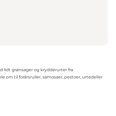
d lidt grønsager og krydderurter fra
om til forårsruller, samosaer, pestoer, urtedeller