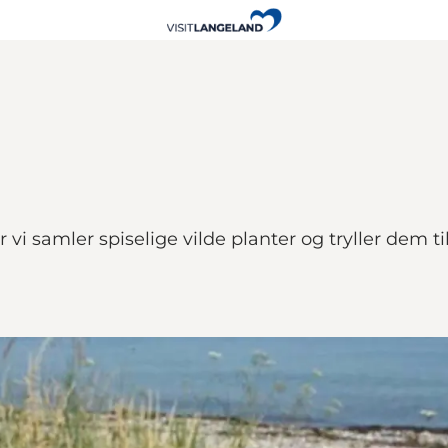
vi samler spiselige vilde planter og tryller dem t