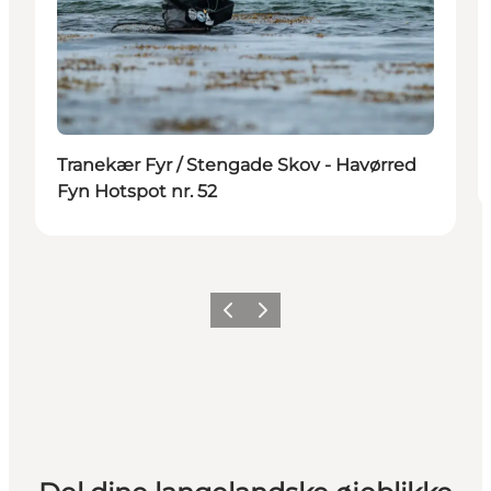
Tranekær Fyr / Stengade Skov - Havørred
Fyn Hotspot nr. 52
Forrige
Næste