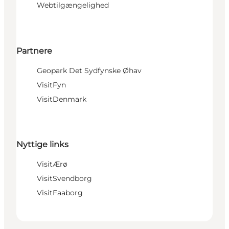
Webtilgængelighed
Partnere
Geopark Det Sydfynske Øhav
VisitFyn
VisitDenmark
Nyttige links
VisitÆrø
VisitSvendborg
VisitFaaborg