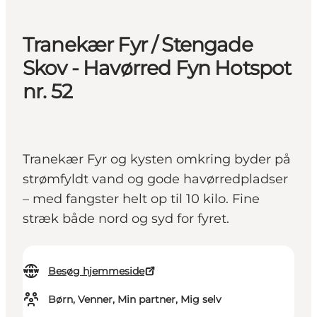
Tranekær Fyr / Stengade
Skov - Havørred Fyn Hotspot
nr. 52
Tranekær Fyr og kysten omkring byder på
strømfyldt vand og gode havørredpladser
– med fangster helt op til 10 kilo. Fine
stræk både nord og syd for fyret.
Besøg hjemmeside
Børn, Venner, Min partner, Mig selv