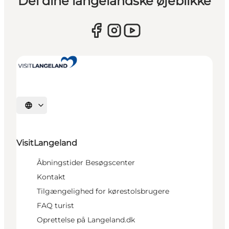
Del dine langelandske øjeblikke
Vælg sprog
VisitLangeland
Åbningstider Besøgscenter
Kontakt
Tilgængelighed for kørestolsbrugere
FAQ turist
Oprettelse på Langeland.dk