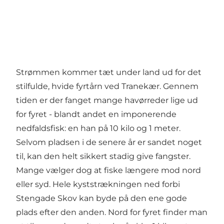
Strømmen kommer tæt under land ud for det
stilfulde, hvide fyrtårn ved Tranekær. Gennem
tiden er der fanget mange havørreder lige ud
for fyret - blandt andet en imponerende
nedfaldsfisk: en han på 10 kilo og 1 meter.
Selvom pladsen i de senere år er sandet noget
til, kan den helt sikkert stadig give fangster.
Mange vælger dog at fiske længere mod nord
eller syd. Hele kyststrækningen ned forbi
Stengade Skov kan byde på den ene gode
plads efter den anden. Nord for fyret finder man