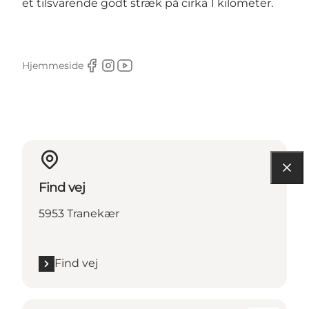
et tilsvarende godt stræk på cirka 1 kilometer.
Hjemmeside
Facebook
Instagram
Youtube
Find vej
5953 Tranekær
Find vej