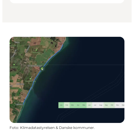
Foto
:
Klimadatastyrelsen & Danske kommuner.