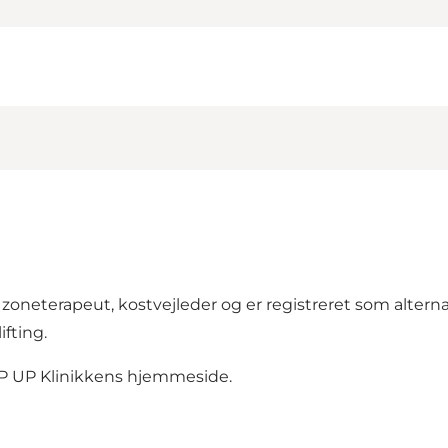
net zoneterapeut, kostvejleder og er registreret som alt
ifting.
P UP Klinikkens hjemmeside
.