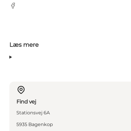
Facebook
Læs mere
Find vej
Stationsvej 6A
5935 Bagenkop