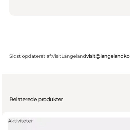
Sidst opdateret af:
VisitLangeland
visit@langeland
Relaterede produkter
Aktiviteter