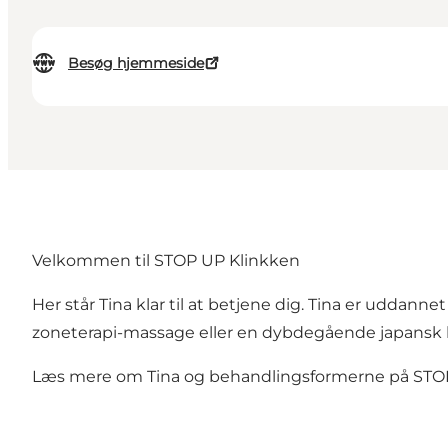
Besøg hjemmeside
Velkommen til STOP UP Klinkken
Her står Tina klar til at betjene dig. Tina er uddan
zoneterapi-massage eller en dybdegående japansk l
Læs mere om Tina og behandlingsformerne på
STO