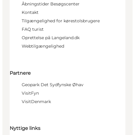
Åbningstider Besøgscenter
Kontakt
Tilgængelighed for kørestolsbrugere
FAQ turist
Oprettelse på Langeland.dk
Webtilgængelighed
Partnere
Geopark Det Sydfynske Øhav
VisitFyn
VisitDenmark
Nyttige links