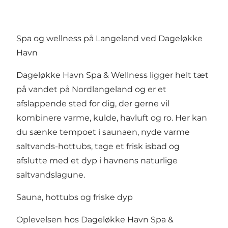
Spa og wellness på Langeland ved Dageløkke
Havn
Dageløkke Havn Spa & Wellness ligger helt tæt
på vandet på Nordlangeland og er et
afslappende sted for dig, der gerne vil
kombinere varme, kulde, havluft og ro. Her kan
du sænke tempoet i saunaen, nyde varme
saltvands-hottubs, tage et frisk isbad og
afslutte med et dyp i havnens naturlige
saltvandslagune.
Sauna, hottubs og friske dyp
Oplevelsen hos Dageløkke Havn Spa &