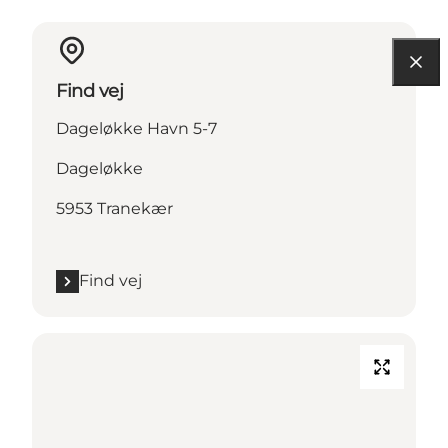
Find vej
Dageløkke Havn 5-7
Dageløkke
5953 Tranekær
Find vej