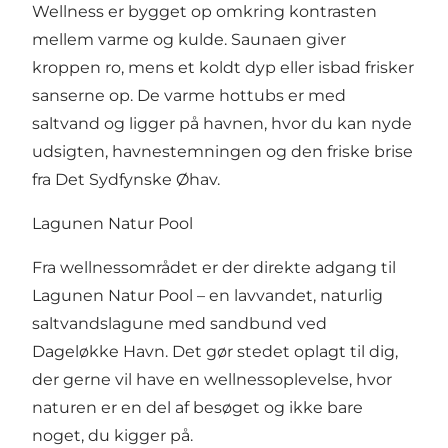
Wellness er bygget op omkring kontrasten
mellem varme og kulde. Saunaen giver
kroppen ro, mens et koldt dyp eller isbad frisker
sanserne op. De varme hottubs er med
saltvand og ligger på havnen, hvor du kan nyde
udsigten, havnestemningen og den friske brise
fra Det Sydfynske Øhav.
Lagunen Natur Pool
Fra wellnessområdet er der direkte adgang til
Lagunen Natur Pool – en lavvandet, naturlig
saltvandslagune med sandbund ved
Dageløkke Havn. Det gør stedet oplagt til dig,
der gerne vil have en wellnessoplevelse, hvor
naturen er en del af besøget og ikke bare
noget, du kigger på.