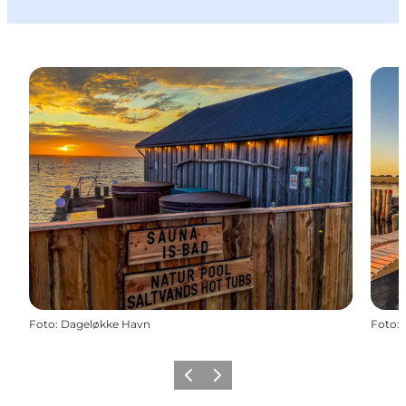
Foto
:
Dageløkke Havn
Foto
:
Forrige
Næste