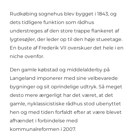
Rudkøbing sognehus blev bygget i 1843, og
dets tidligere funktion som rådhus
understreges af den store trappe flankeret af
lygtesøjler, der leder op til den høje stueetage.
En buste af Frederik VII overskuer det hele i en
niche ovenfor.
Den gamle købstad og middelalderby på
Langeland imponerer med sine velbevarede
bygninger og sit oprindelige udtryk. Så meget
desto mere ærgerligt har det været, at det
gamle, nyklassicistiske rådhus stod ubenyttet
hen og med tiden forfaldt efter at være blevet
afhændet i forbindelse med
kommunalreformen i 2007.