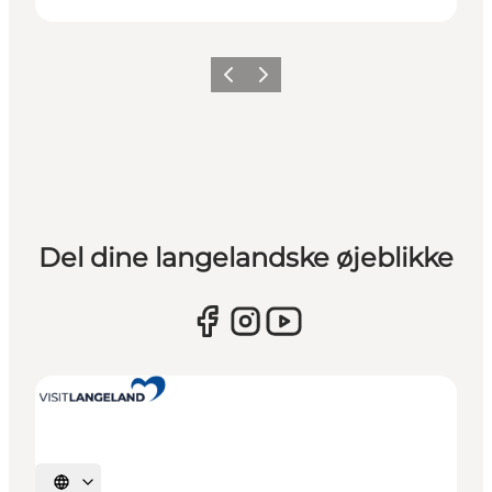
Forrige
Næste
Del dine langelandske øjeblikke
Vælg sprog