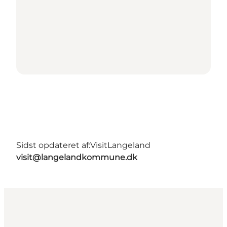
Sidst opdateret af:
VisitLangeland
visit@langelandkommune.dk