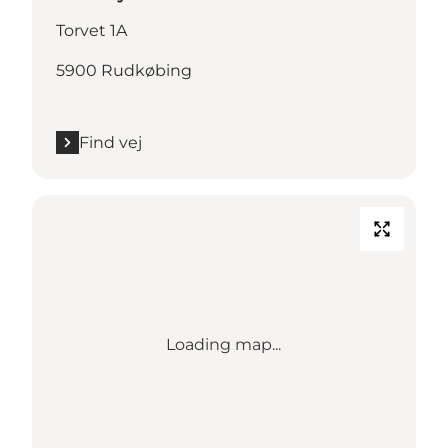
Torvet 1A
5900 Rudkøbing
Find vej
Loading map...