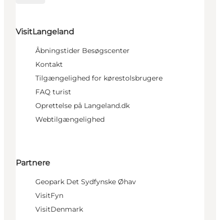
VisitLangeland
Åbningstider Besøgscenter
Kontakt
Tilgængelighed for kørestolsbrugere
FAQ turist
Oprettelse på Langeland.dk
Webtilgængelighed
Partnere
Geopark Det Sydfynske Øhav
VisitFyn
VisitDenmark