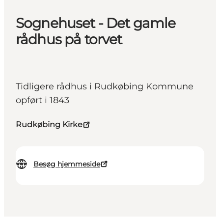
Sognehuset - Det gamle
rådhus på torvet
Tidligere rådhus i Rudkøbing Kommune
opført i 1843
Rudkøbing Kirke
Besøg hjemmeside