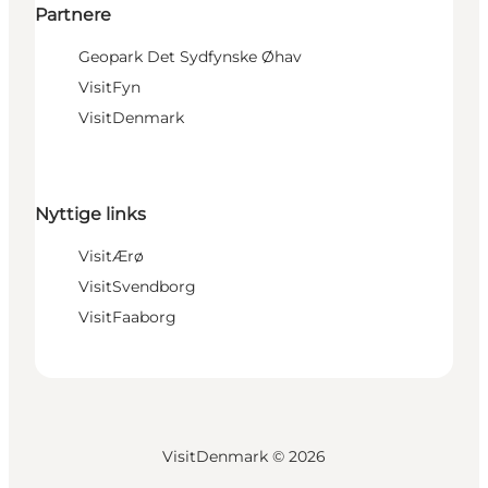
Partnere
Geopark Det Sydfynske Øhav
VisitFyn
VisitDenmark
Nyttige links
VisitÆrø
VisitSvendborg
VisitFaaborg
VisitDenmark ©
2026