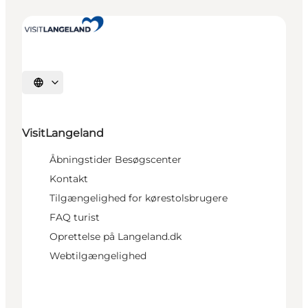
Vælg sprog
VisitLangeland
Åbningstider Besøgscenter
Kontakt
Tilgængelighed for kørestolsbrugere
FAQ turist
Oprettelse på Langeland.dk
Webtilgængelighed