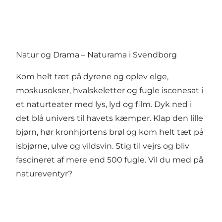
Natur og Drama – Naturama i Svendborg
Kom helt tæt på dyrene og oplev elge,
moskusokser, hvalskeletter og fugle iscenesat i
et naturteater med lys, lyd og film. Dyk ned i
det blå univers til havets kæmper. Klap den lille
bjørn, hør kronhjortens brøl og kom helt tæt på
isbjørne, ulve og vildsvin. Stig til vejrs og bliv
fascineret af mere end 500 fugle. Vil du med på
natureventyr?