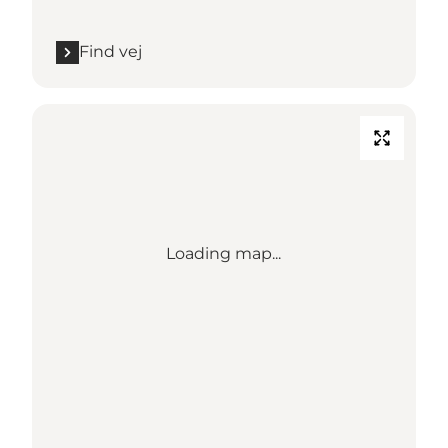
Find vej
Loading map...