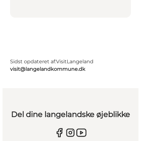
Sidst opdateret af:
VisitLangeland
visit@langelandkommune.dk
Del dine langelandske øjeblikke