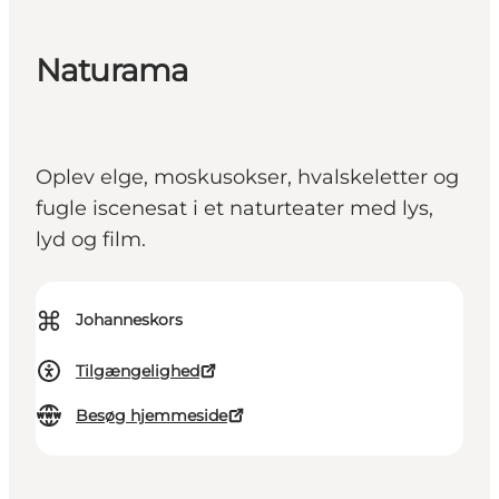
Naturama
Oplev elge, moskusokser, hvalskeletter og
fugle iscenesat i et naturteater med lys,
lyd og film.
⌘
Johanneskors
Tilgængelighed
Besøg hjemmeside