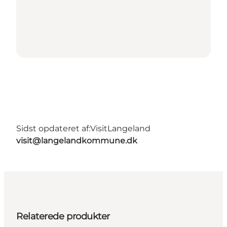
Sidst opdateret af:
VisitLangeland
visit@langelandkommune.dk
Relaterede produkter