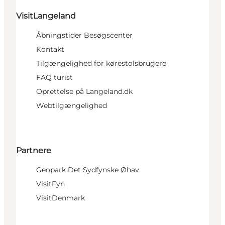
VisitLangeland
Åbningstider Besøgscenter
Kontakt
Tilgængelighed for kørestolsbrugere
FAQ turist
Oprettelse på Langeland.dk
Webtilgængelighed
Partnere
Geopark Det Sydfynske Øhav
VisitFyn
VisitDenmark