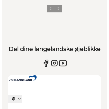
Forrige
Næste
Del dine langelandske øjeblikke
Vælg sprog