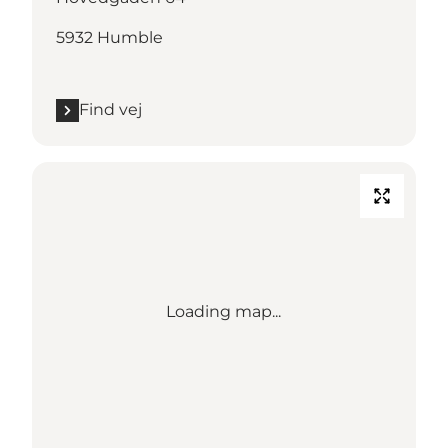
5932 Humble
Find vej
Loading map...