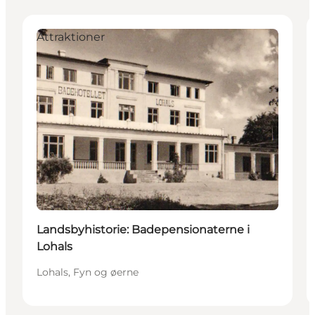
Attraktioner
Landsbyhistorie: Badepensionaterne i
Lohals
Lohals, Fyn og øerne