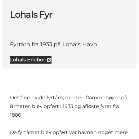
Lohals Fyr
Fyrtårn fra 1933 på Lohals Havn
Lohals Erleben
Det fine hvide fyrtårn, med en flammehøjde på
8 meter, blev opført i 1933 og afløste fyret fra
1880.
Da fyrtårnet blev opført var havnen noget mere