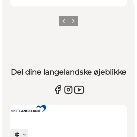
Forrige
Næste
Del dine langelandske øjeblikke
Vælg sprog