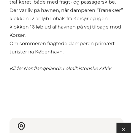
trafikeret, både med fragt- og passagerskibe.
Der var liv på havnen, når damperen ”Tranekær”
klokken 12 anløb Lohals fra Korsør og igen
klokken 16 løb ud af havnen på vej tilbage mod
Korsør.
Om sommeren fragtede damperen primært
turister fra København.
Kilde:
Nordlangelands Lokalhistoriske Arkiv