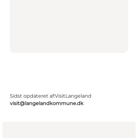
Sidst opdateret af:
VisitLangeland
visit@langelandkommune.dk