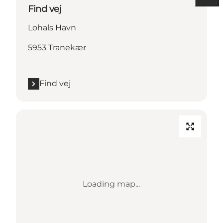
Find vej
Lohals Havn
5953 Tranekær
Find vej
Loading map...