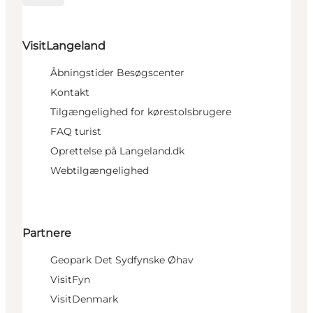
VisitLangeland
Åbningstider Besøgscenter
Kontakt
Tilgængelighed for kørestolsbrugere
FAQ turist
Oprettelse på Langeland.dk
Webtilgængelighed
Partnere
Geopark Det Sydfynske Øhav
VisitFyn
VisitDenmark