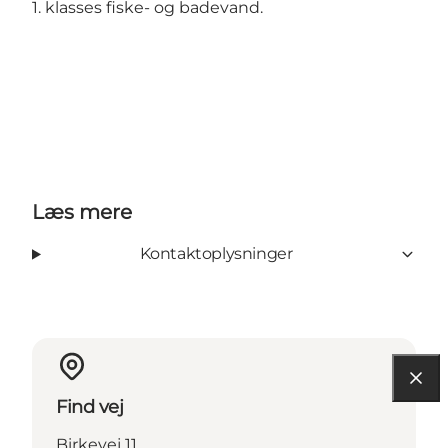
1. klasses fiske- og badevand.
Læs mere
Kontaktoplysninger
Find vej
Birkevej 11