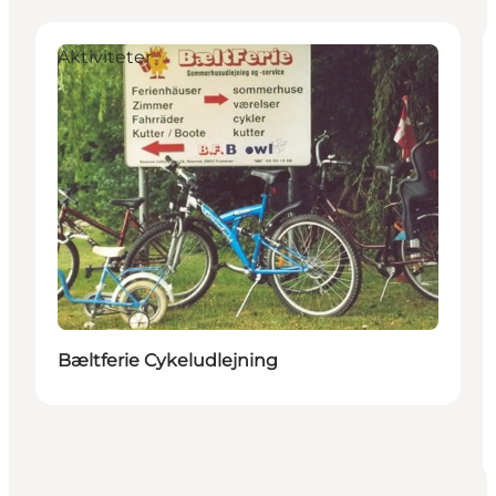
Aktiviteter
Bæltferie Cykeludlejning