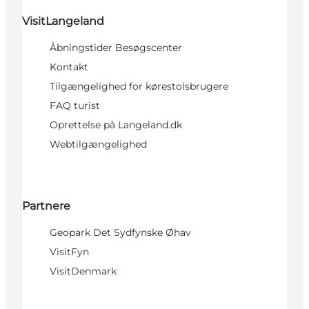
VisitLangeland
Åbningstider Besøgscenter
Kontakt
Tilgængelighed for kørestolsbrugere
FAQ turist
Oprettelse på Langeland.dk
Webtilgængelighed
Partnere
Geopark Det Sydfynske Øhav
VisitFyn
VisitDenmark