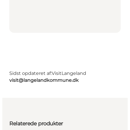
Sidst opdateret af:
VisitLangeland
visit@langelandkommune.dk
Relaterede produkter