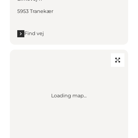
5953 Tranekær
Find vej
Loading map...