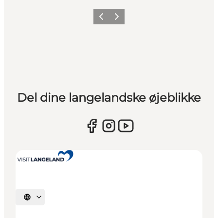
Forrige
Næste
Del dine langelandske øjeblikke
Vælg sprog