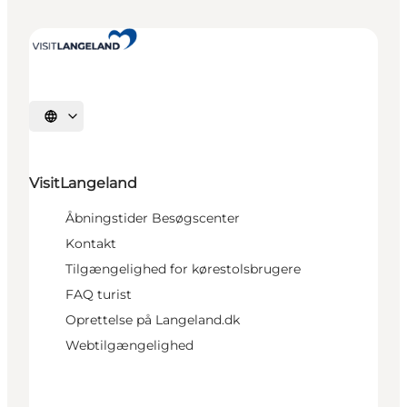
Vælg sprog
VisitLangeland
Åbningstider Besøgscenter
Kontakt
Tilgængelighed for kørestolsbrugere
FAQ turist
Oprettelse på Langeland.dk
Webtilgængelighed