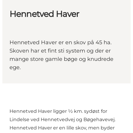
Hennetved Haver
Hennetved Haver er en skov på 45 ha.
Skoven har et fint sti system og der er
mange store gamle bøge og knudrede
ege.
Hennetved Haver ligger ½ km. sydøst for
Lindelse ved Hennetvedvej og Bøgehavevej.
Hennetved Haver er en lille skov, men byder