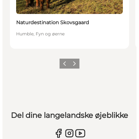
Naturdestination Skovsgaard
Humble, Fyn og øerne
Forrige
Næste
Del dine langelandske øjeblikke