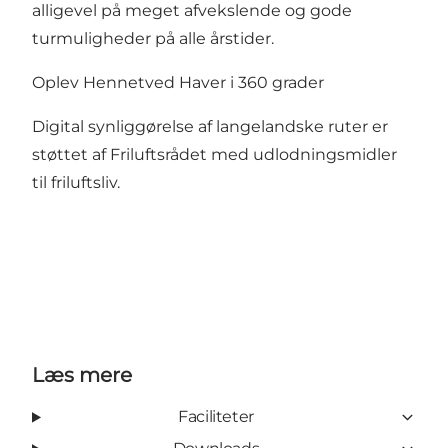
alligevel på meget afvekslende og gode
turmuligheder på alle årstider.
Oplev Hennetved Haver i 360 grader
Digital synliggørelse af langelandske ruter er
støttet af Friluftsrådet med udlodningsmidler
til friluftsliv.
Læs mere
Faciliteter