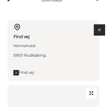
Downloads
Find vej
Hennetved
5900 Rudkøbing
Find vej