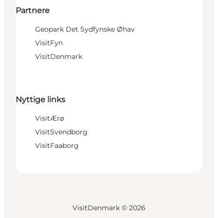
Partnere
Geopark Det Sydfynske Øhav
VisitFyn
VisitDenmark
Nyttige links
VisitÆrø
VisitSvendborg
VisitFaaborg
VisitDenmark ©
2026