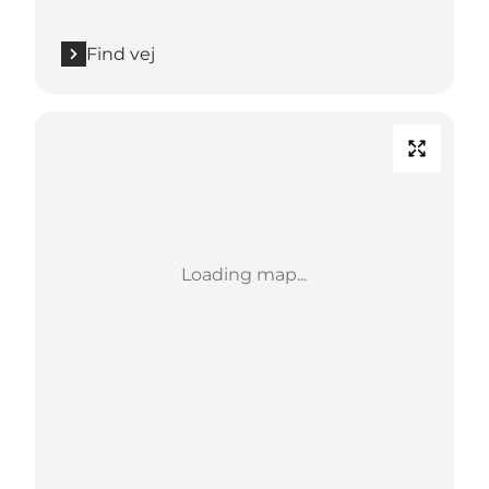
Find vej
Loading map...