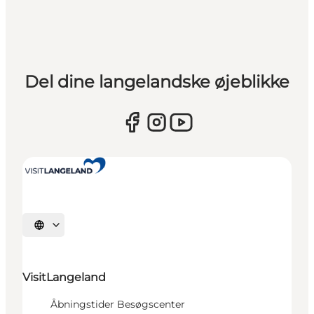
Del dine langelandske øjeblikke
Vælg sprog
VisitLangeland
Åbningstider Besøgscenter