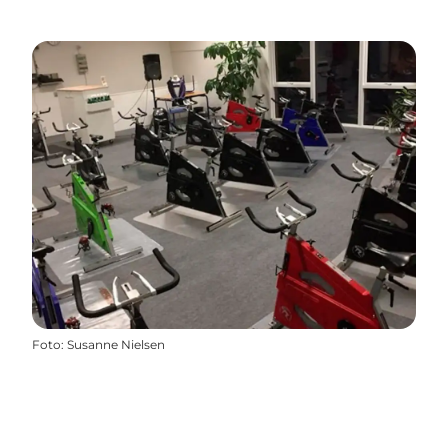
Foto
:
Susanne Nielsen