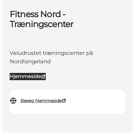
Fitness Nord -
Træningscenter
Veludrustet træningscenter på
Nordlangeland
Hjemmeside
Besøg hjemmeside