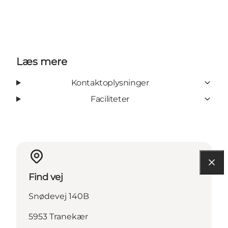
Læs mere
Kontaktoplysninger
Faciliteter
Find vej
Snødevej 140B
5953 Tranekær