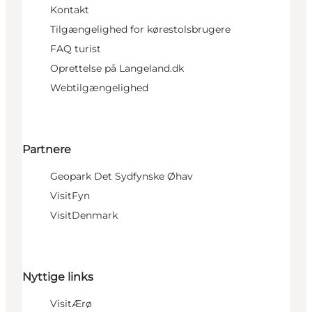
Kontakt
Tilgængelighed for kørestolsbrugere
FAQ turist
Oprettelse på Langeland.dk
Webtilgængelighed
Partnere
Geopark Det Sydfynske Øhav
VisitFyn
VisitDenmark
Nyttige links
VisitÆrø