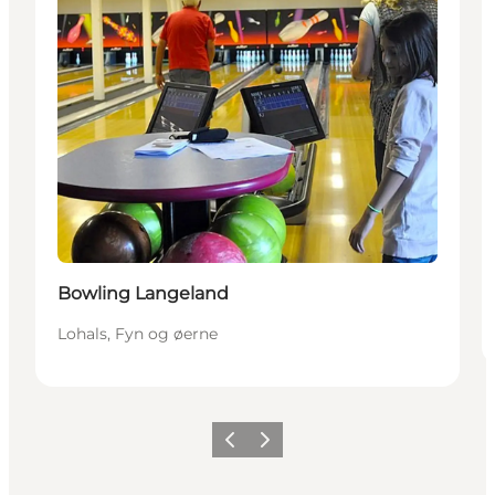
Bowling Langeland
Lohals, Fyn og øerne
Forrige
Næste