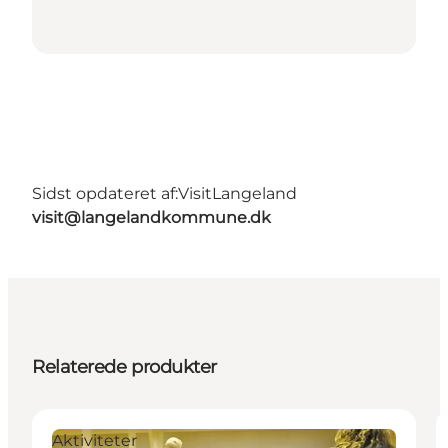
Sidst opdateret af:
VisitLangeland
visit@langelandkommune.dk
Relaterede produkter
Aktiviteter