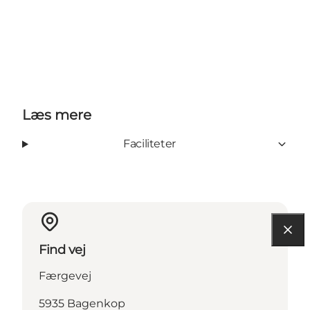
Læs mere
Faciliteter
Find vej
Færgevej
5935 Bagenkop