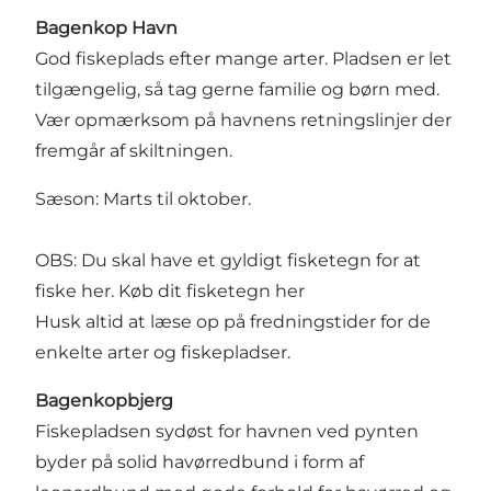
Bagenkop Havn
God fiskeplads efter mange arter. Pladsen er let
tilgængelig, så tag gerne familie og børn med.
Vær opmærksom på havnens retningslinjer der
fremgår af skiltningen.
Sæson: Marts til oktober.
OBS: Du skal have et gyldigt fisketegn for at
fiske her.
Køb dit fisketegn her
Husk altid at læse op på fredningstider for de
enkelte arter og fiskepladser.
Bagenkopbjerg
Fiskepladsen sydøst for havnen ved pynten
byder på solid havørredbund i form af