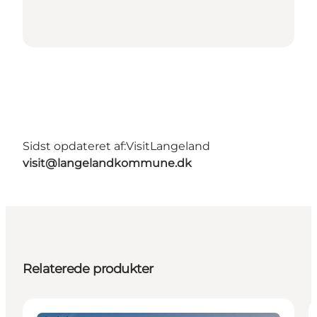
Sidst opdateret af:
VisitLangeland
visit@langelandkommune.dk
Relaterede produkter