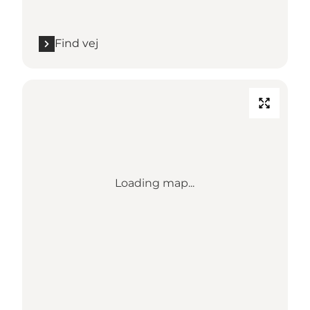
Find vej
Loading map...