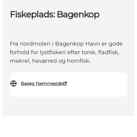
Fiskeplads: Bagenkop
Fra nordmolen i Bagenkop Havn er gode
forhold for lystfiskeri efter torsk, fladfisk,
makrel, havørred og hornfisk.
Besøg hjemmeside