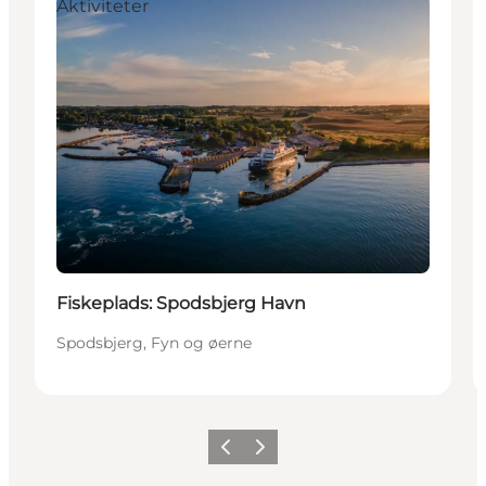
Aktiviteter
Fiskeplads: Spodsbjerg Havn
Spodsbjerg, Fyn og øerne
Forrige
Næste