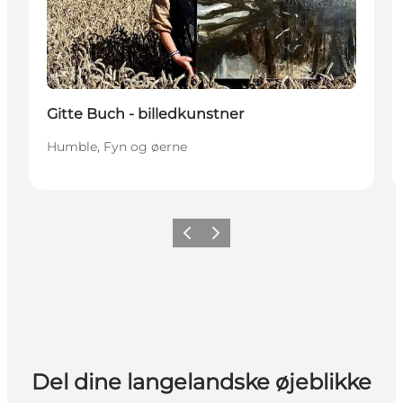
Gitte Buch - billedkunstner
Humble, Fyn og øerne
Forrige
Næste
Del dine langelandske øjeblikke