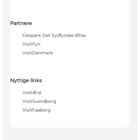
Partnere
Geopark Det Sydfynske Øhav
VisitFyn
VisitDenmark
Nyttige links
VisitÆrø
VisitSvendborg
VisitFaaborg