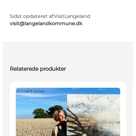
Sidst opdateret af:
VisitLangeland
visit@langelandkommune.dk
Relaterede produkter
Attraktioner