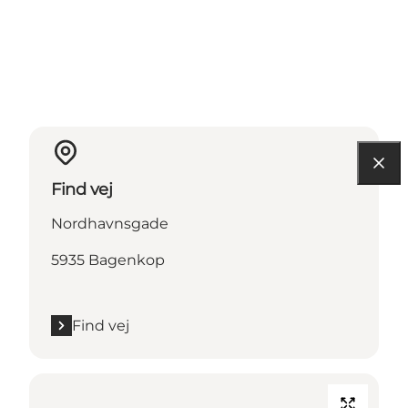
Find vej
Nordhavnsgade
5935 Bagenkop
Find vej