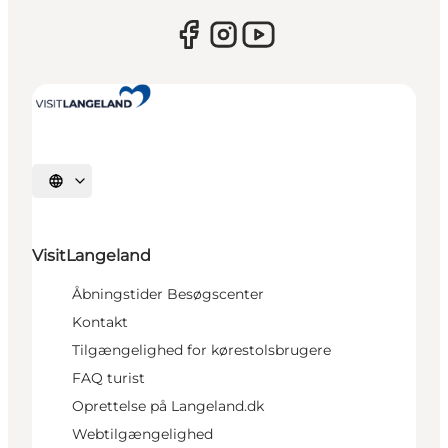
Vælg sprog
VisitLangeland
Åbningstider Besøgscenter
Kontakt
Tilgængelighed for kørestolsbrugere
FAQ turist
Oprettelse på Langeland.dk
Webtilgængelighed