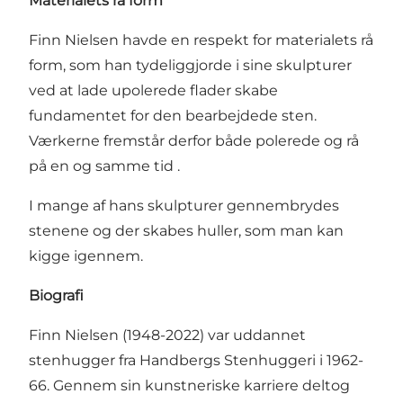
Materialets rå form
Finn Nielsen havde en respekt for materialets rå
form, som han tydeliggjorde i sine skulpturer
ved at lade upolerede flader skabe
fundamentet for den bearbejdede sten.
Værkerne fremstår derfor både polerede og rå
på en og samme tid .
I mange af hans skulpturer gennembrydes
stenene og der skabes huller, som man kan
kigge igennem.
Biografi
Finn Nielsen (1948-2022) var uddannet
stenhugger fra Handbergs Stenhuggeri i 1962-
66. Gennem sin kunstneriske karriere deltog