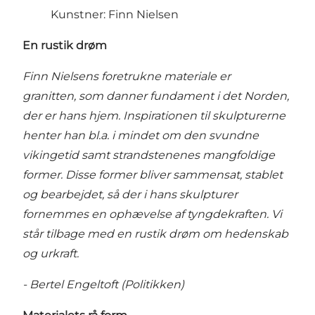
Kunstner: Finn Nielsen
En rustik drøm
Finn Nielsens foretrukne materiale er
granitten, som danner fundament i det Norden,
der er hans hjem. Inspirationen til skulpturerne
henter han bl.a. i mindet om den svundne
vikingetid samt strandstenenes mangfoldige
former. Disse former bliver sammensat, stablet
og bearbejdet, så der i hans skulpturer
fornemmes en ophævelse af tyngdekraften. Vi
står tilbage med en rustik drøm om hedenskab
og urkraft.
- Bertel Engeltoft (Politikken)