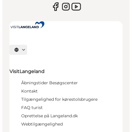
Vælg sprog
VisitLangeland
Åbningstider Besøgscenter
Kontakt
Tilgængelighed for kørestolsbrugere
FAQ turist
Oprettelse på Langeland.dk
Webtilgængelighed