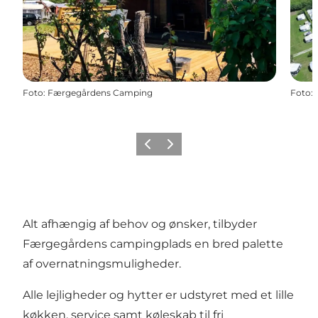
Foto
:
Færgegårdens Camping
Foto
:
Forrige
Næste
Alt afhængig af behov og ønsker, tilbyder
Færgegårdens campingplads en bred palette
af overnatningsmuligheder.
Alle lejligheder og hytter er udstyret med et lille
køkken, service samt køleskab til fri