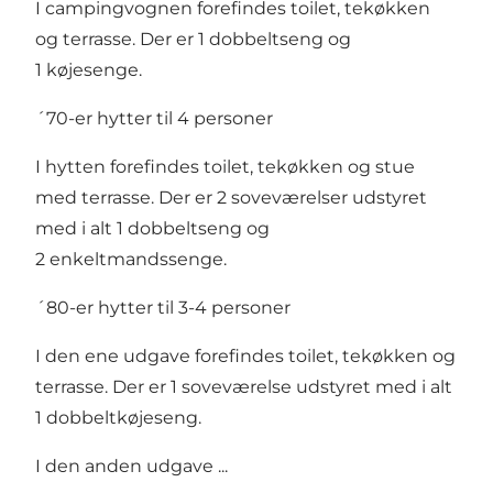
I campingvognen forefindes toilet, tekøkken
og terrasse. Der er 1 dobbeltseng og
1 køjesenge.
´70-er hytter til 4 personer
I hytten forefindes toilet, tekøkken og stue
med terrasse. Der er 2 soveværelser udstyret
med i alt 1 dobbeltseng og
2 enkeltmandssenge.
´80-er hytter til 3-4 personer
I den ene udgave forefindes toilet, tekøkken og
terrasse. Der er 1 soveværelse udstyret med i alt
1 dobbeltkøjeseng.
​I den anden udgave ...