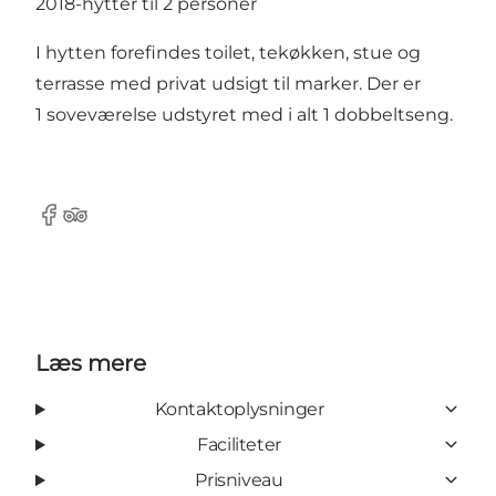
2018-hytter til 2 personer
I hytten forefindes toilet, tekøkken, stue og
terrasse med privat udsigt til marker. Der er
1 soveværelse udstyret med i alt 1 dobbeltseng.
Facebook
Tripadvisor
Læs mere
Kontaktoplysninger
Faciliteter
Prisniveau