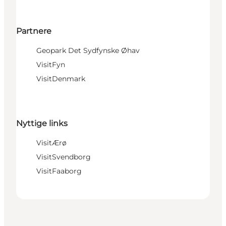
Partnere
Geopark Det Sydfynske Øhav
VisitFyn
VisitDenmark
Nyttige links
VisitÆrø
VisitSvendborg
VisitFaaborg