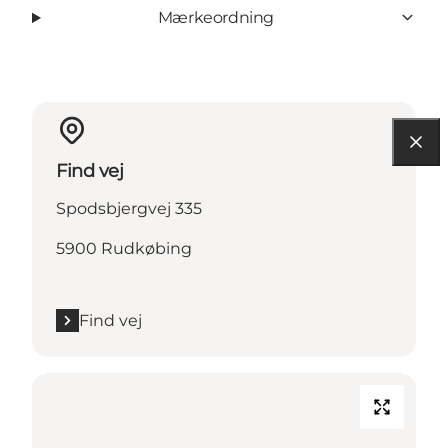
Mærkeordning
Find vej
Spodsbjergvej 335
5900 Rudkøbing
Find vej