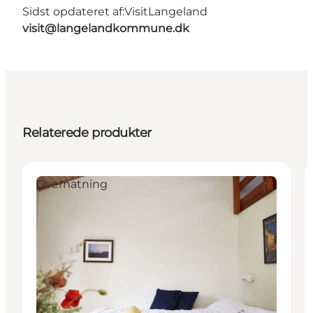
Sidst opdateret af:
VisitLangeland
visit@langelandkommune.dk
Relaterede produkter
Overnatning