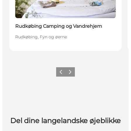
Rudkøbing Camping og Vandrehjem
Rudkøbing, Fyn og øerne
Forrige
Næste
Del dine langelandske øjeblikke