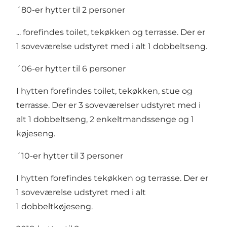
´80-er hytter til 2 personer
... forefindes toilet, tekøkken og terrasse. Der er
1 soveværelse udstyret med i alt 1 dobbeltseng.
´06-er hytter til 6 personer
I hytten forefindes toilet, tekøkken, stue og
terrasse. Der er 3 soveværelser udstyret med i
alt 1 dobbeltseng, 2 enkeltmandssenge og 1
køjeseng.
´10-er hytter til 3 personer
I hytten forefindes tekøkken og terrasse. Der er
1 soveværelse udstyret med i alt
1 dobbeltkøjeseng.