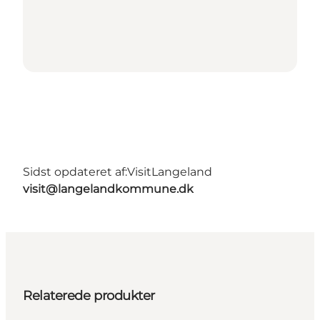
Sidst opdateret af:
VisitLangeland
visit@langelandkommune.dk
Relaterede produkter