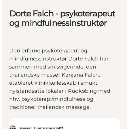
Dorte Falch - psykoterapeut
og mindfulnessinstruktør
Den erfarne psykoterapeut og
mindfulnessinstruktør Dorte Falch har
sammen med sin svigerinde, den
thailandske massør Kanjana Falch,
etableret klinikfællesskab i smukt
nyistandsatte lokaler i Rudkøbing med
hhv. psykoterapi/mindfulness og
traditionel thailandsk massage.
Besøg hjemmeside