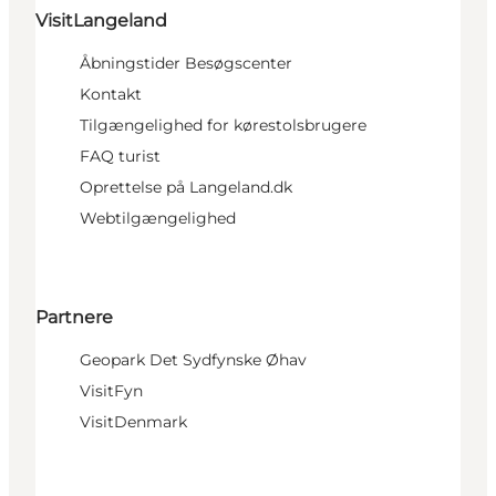
VisitLangeland
Åbningstider Besøgscenter
Kontakt
Tilgængelighed for kørestolsbrugere
FAQ turist
Oprettelse på Langeland.dk
Webtilgængelighed
Partnere
Geopark Det Sydfynske Øhav
VisitFyn
VisitDenmark