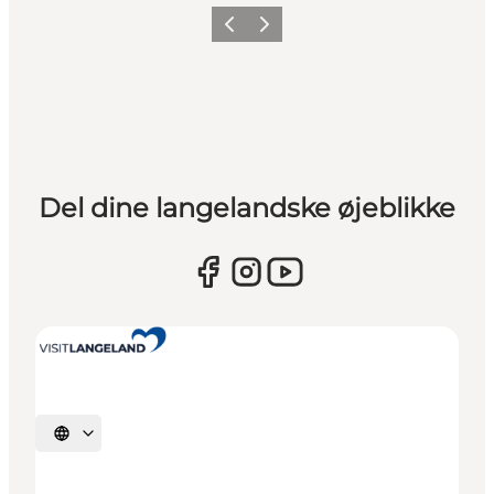
Forrige
Næste
Del dine langelandske øjeblikke
Vælg sprog