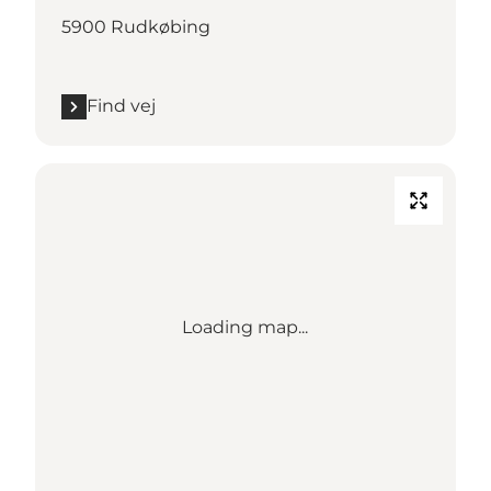
5900 Rudkøbing
Find vej
Loading map...