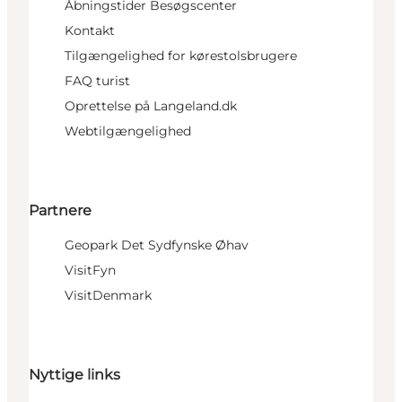
Åbningstider Besøgscenter
Kontakt
Tilgængelighed for kørestolsbrugere
FAQ turist
Oprettelse på Langeland.dk
Webtilgængelighed
Partnere
Geopark Det Sydfynske Øhav
VisitFyn
VisitDenmark
Nyttige links