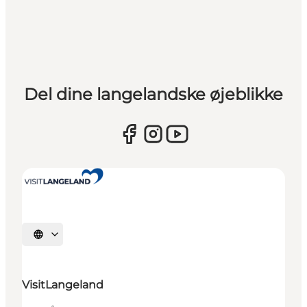
Del dine langelandske øjeblikke
Vælg sprog
VisitLangeland