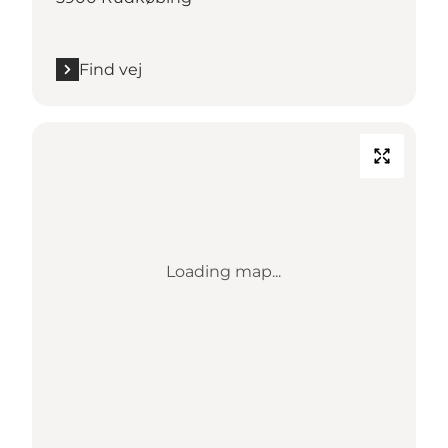
Find vej
Loading map...