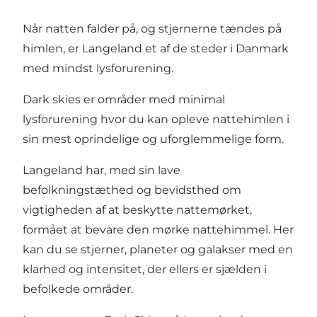
Når natten falder på, og stjernerne tændes på
himlen, er Langeland et af de steder i Danmark
med mindst lysforurening.
Dark skies er områder med minimal
lysforurening hvor du kan opleve nattehimlen i
sin mest oprindelige og uforglemmelige form.
Langeland har, med sin lave
befolkningstæthed og bevidsthed om
vigtigheden af at beskytte nattemørket,
formået at bevare den mørke nattehimmel. Her
kan du se stjerner, planeter og galakser med en
klarhed og intensitet, der ellers er sjælden i
befolkede områder.