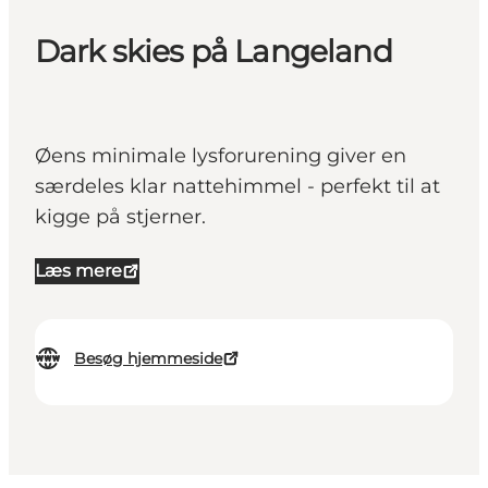
Dark skies på Langeland
Øens minimale lysforurening giver en
særdeles klar nattehimmel - perfekt til at
kigge på stjerner.
Læs mere
Besøg hjemmeside