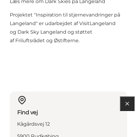
Læs mere om Dark Skies på Langeland
Projektet "Inspiration til stjernevandringer på
Langeland" er udarbejdet af VisitLangeland
og
Dark Sky Langeland
og støttet
af
Friluftsrådet
og
Østifterne
.
Find vej
Kågårdsvej 12
5900 Rudkøbing