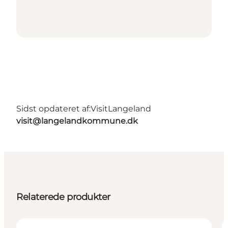
Sidst opdateret af:
VisitLangeland
visit@langelandkommune.dk
Relaterede produkter