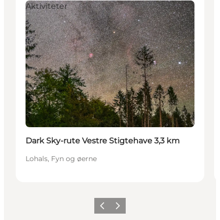
Aktiviteter
Dark Sky-rute Vestre Stigtehave 3,3 km
Lohals, Fyn og øerne
Forrige
Næste