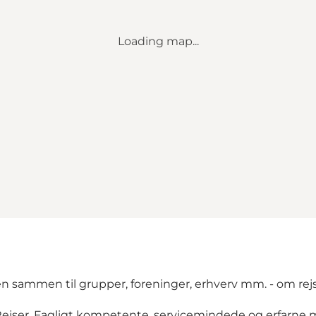
Loading map...
n sammen til grupper, foreninger, erhverv mm. - om rejse
Rejser. Fagligt kompetente, servicemindede og erfarne 