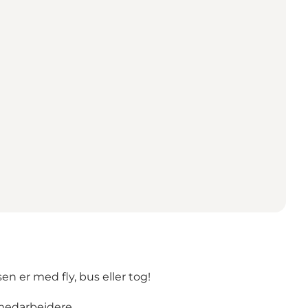
n er med fly, bus eller tog!
medarbejdere.