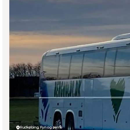
Rudkøbing, Fyn og øerne