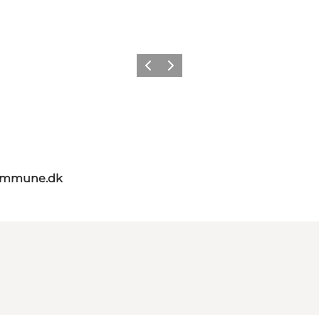
Forrige
Næste
kommune.dk