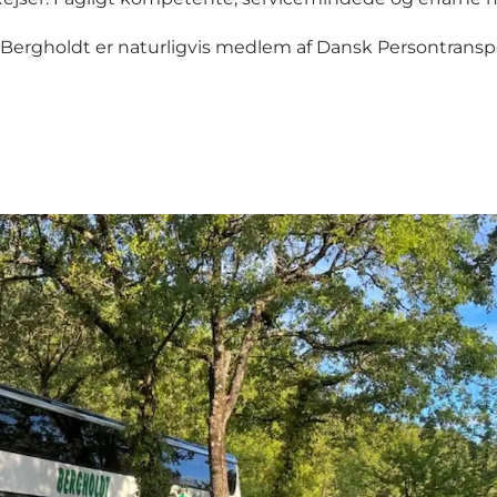
holdt er naturligvis medlem af Dansk Persontranspo