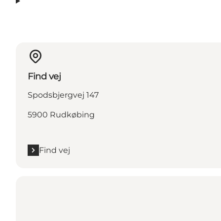
Find vej
Spodsbjergvej 147
5900 Rudkøbing
Find vej