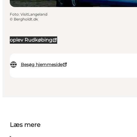
Foto
:
VisitLangeland
©
Bergholdt.dk
oplev Rudkøbing
Besøg hjemmeside
Læs mere