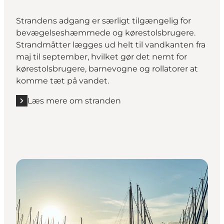
Strandens adgang er særligt tilgængelig for
bevægelseshæmmede og kørestolsbrugere.
Strandmåtter lægges ud helt til vandkanten fra
maj til september, hvilket gør det nemt for
kørestolsbrugere, barnevogne og rollatorer at
komme tæt på vandet.
Læs mere om stranden