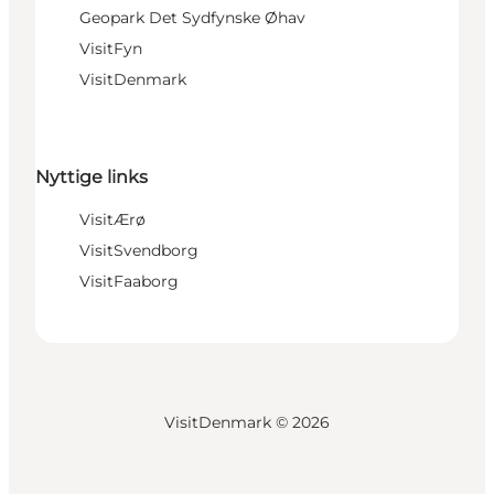
Geopark Det Sydfynske Øhav
VisitFyn
VisitDenmark
Nyttige links
VisitÆrø
VisitSvendborg
VisitFaaborg
VisitDenmark ©
2026