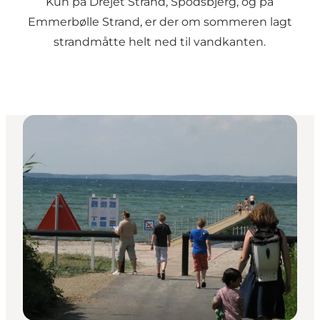
Kun på Drejet Strand, Spodsbjerg, og på
Emmerbølle Strand, er der om sommeren lagt
strandmåtte helt ned til vandkanten.