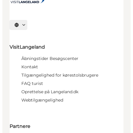
Vælg sprog
VisitLangeland
Åbningstider Besøgscenter
Kontakt
Tilgængelighed for kørestolsbrugere
FAQ turist
Oprettelse på Langeland.dk
Webtilgængelighed
Partnere