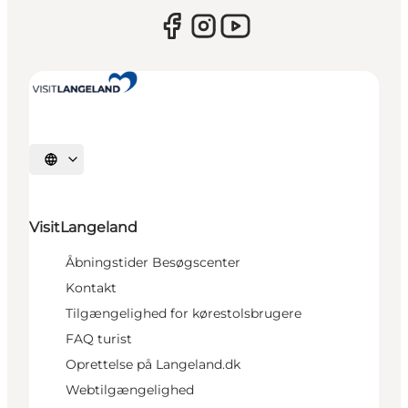
Vælg sprog
VisitLangeland
Åbningstider Besøgscenter
Kontakt
Tilgængelighed for kørestolsbrugere
FAQ turist
Oprettelse på Langeland.dk
Webtilgængelighed