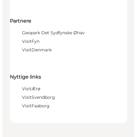
Partnere
Geopark Det Sydfynske Øhav
VisitFyn
VisitDenmark
Nyttige links
VisitÆrø
VisitSvendborg
VisitFaaborg