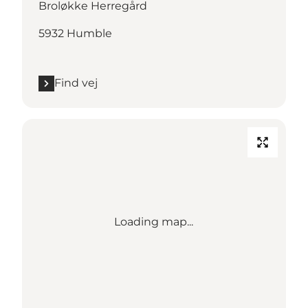
Broløkke Herregård
5932 Humble
Find vej
Loading map...