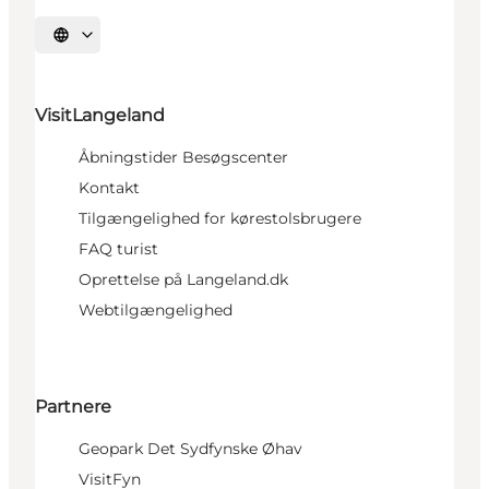
Vælg sprog
VisitLangeland
Åbningstider Besøgscenter
Kontakt
Tilgængelighed for kørestolsbrugere
FAQ turist
Oprettelse på Langeland.dk
Webtilgængelighed
Partnere
Geopark Det Sydfynske Øhav
VisitFyn