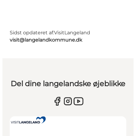
Sidst opdateret af:
VisitLangeland
visit@langelandkommune.dk
Del dine langelandske øjeblikke