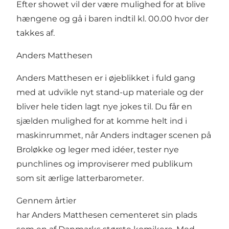
Efter showet vil der være mulighed for at blive
hængene og gå i baren indtil kl. 00.00 hvor der
takkes af.
Anders Matthesen
Anders Matthesen er i øjeblikket i fuld gang
med at udvikle nyt stand-up materiale og der
bliver hele tiden lagt nye jokes til. Du får en
sjælden mulighed for at komme helt ind i
maskinrummet, når Anders indtager scenen på
Broløkke og leger med idéer, tester nye
punchlines og improviserer med publikum
som sit ærlige latterbarometer.
Gennem årtier
har Anders Matthesen cementeret sin plads