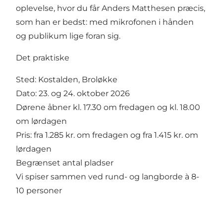
oplevelse, hvor du får Anders Matthesen præcis,
som han er bedst: med mikrofonen i hånden
og publikum lige foran sig.
Det praktiske
Sted: Kostalden, Broløkke
Dato: 23. og 24. oktober 2026
Dørene åbner kl. 17.30 om fredagen og kl. 18.00
om lørdagen
Pris: fra 1.285 kr. om fredagen og fra 1.415 kr. om
lørdagen
Begrænset antal pladser
Vi spiser sammen ved rund- og langborde à 8-
10 personer