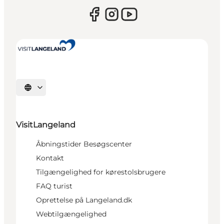
Vælg sprog
VisitLangeland
Åbningstider Besøgscenter
Kontakt
Tilgængelighed for kørestolsbrugere
FAQ turist
Oprettelse på Langeland.dk
Webtilgængelighed