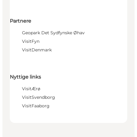
Partnere
Geopark Det Sydfynske Øhav
VisitFyn
VisitDenmark
Nyttige links
VisitÆrø
VisitSvendborg
VisitFaaborg